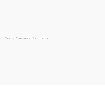
si
Tezhip Yarışması Sergileme