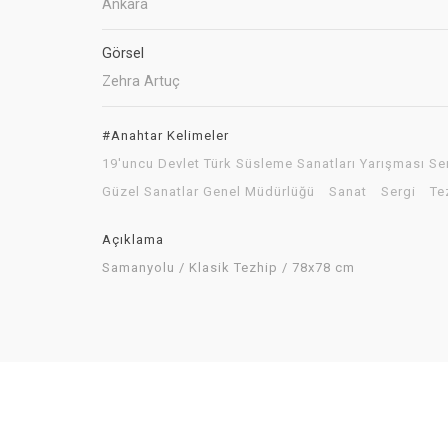
Ankara
Görsel
Zehra Artuç
#Anahtar Kelimeler
19'uncu Devlet Türk Süsleme Sanatları Yarışması Se
Güzel Sanatlar Genel Müdürlüğü
Sanat
Sergi
Te
Açıklama
Samanyolu / Klasik Tezhip / 78x78 cm