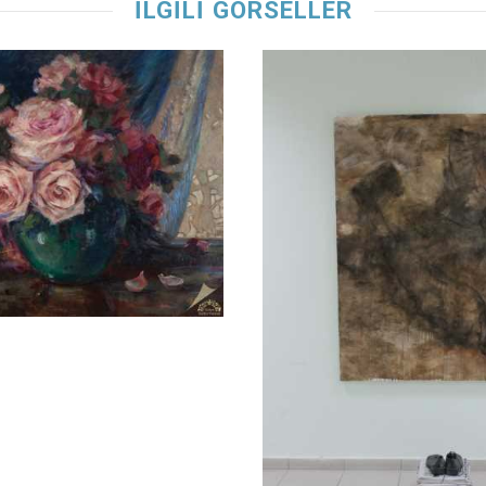
İLGİLİ GÖRSELLER