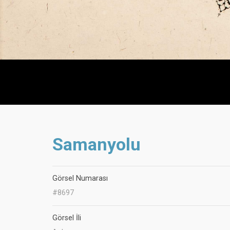
Samanyolu
Görsel Numarası
#8697
Görsel İli