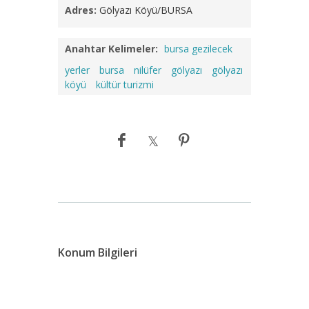
Adres:
Gölyazı Köyü/BURSA
Anahtar Kelimeler:
bursa gezilecek
yerler
bursa
nilüfer
gölyazı
gölyazı
köyü
kültür turizmi
Konum Bilgileri