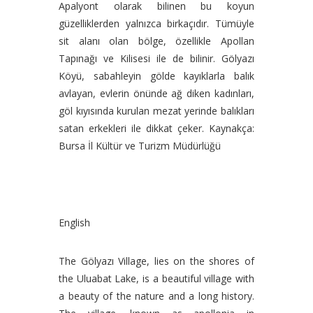
Apalyont olarak bilinen bu koyun
güzelliklerden yalnızca birkaçıdır. Tümüyle
sit alanı olan bölge, özellikle Apollan
Tapınağı ve Kilisesi ile de bilinir. Gölyazı
Köyü, sabahleyin gölde kayıklarla balık
avlayan, evlerin önünde ağ diken kadınları,
göl kıyısında kurulan mezat yerinde balıkları
satan erkekleri ile dikkat çeker. Kaynakça:
Bursa İl Kültür ve Turizm Müdürlüğü
English
The Gölyazı Village, lies on the shores of
the Uluabat Lake, is a beautiful village with
a beauty of the nature and a long history.