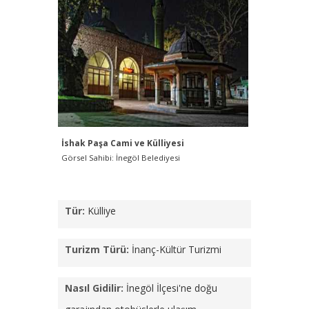
İshak Paşa Cami ve Külliyesi
Görsel Sahibi: İnegöl Belediyesi
Tür:
Külliye
Turizm Türü:
İnanç-Kültür Turizmi
Nasıl Gidilir:
İnegöl İlçesi'ne doğu