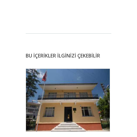
BU İÇERİKLER İLGİNİZİ ÇEKEBİLİR