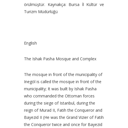
örülmüştür. Kaynakça: Bursa İl Kültür ve
Turizm Müdürlüğü
English
The Ishak Pasha Mosque and Complex
The mosque in front of the municipality of
Inegöl is called the mosque in front of the
municipality; It was built by Ishak Pasha
who commanded the Ottoman forces
during the siege of Istanbul, during the
reign of Murad II, Fatih the Conqueror and
Bayezid II (He was the Grand Vizier of Fatih
the Conqueror twice and once for Bayezid