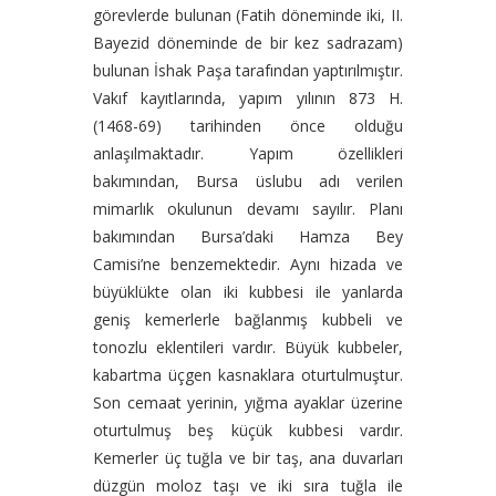
görevlerde bulunan (Fatih döneminde iki, II.
Bayezid döneminde de bir kez sadrazam)
bulunan İshak Paşa tarafından yaptırılmıştır.
Vakıf kayıtlarında, yapım yılının 873 H.
(1468-69) tarihinden önce olduğu
anlaşılmaktadır. Yapım özellikleri
bakımından, Bursa üslubu adı verilen
mimarlık okulunun devamı sayılır. Planı
bakımından Bursa’daki Hamza Bey
Camisi’ne benzemektedir. Aynı hizada ve
büyüklükte olan iki kubbesi ile yanlarda
geniş kemerlerle bağlanmış kubbeli ve
tonozlu eklentileri vardır. Büyük kubbeler,
kabartma üçgen kasnaklara oturtulmuştur.
Son cemaat yerinin, yığma ayaklar üzerine
oturtulmuş beş küçük kubbesi vardır.
Kemerler üç tuğla ve bir taş, ana duvarları
düzgün moloz taşı ve iki sıra tuğla ile