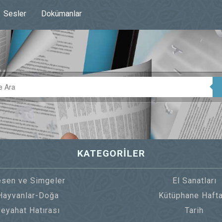
Sesler
Dokümanlar
KATEGORİLER
sen ve Simgeler
El Sanatları
Hayvanlar-Doğa
Kütüphane Hafta
eyahat Hatırası
Tarih