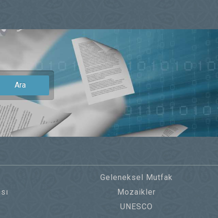
Ara
Geleneksel Mutfak
sı
Mozaikler
UNESCO