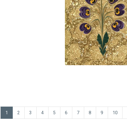
1
2
3
4
5
6
7
8
9
10