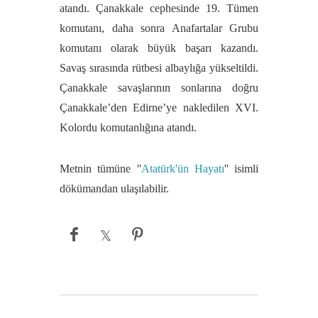
atandı. Çanakkale cephesinde 19. Tümen
komutanı, daha sonra Anafartalar Grubu
komutanı olarak büyük başarı kazandı.
Savaş sırasında rütbesi albaylığa yükseltildi.
Çanakkale savaşlarının sonlarına doğru
Çanakkale’den Edirne’ye nakledilen XVI.
Kolordu komutanlığına atandı.
Metnin tümüne ''
Atatürk'ün Hayatı
'' isimli
dökümandan ulaşılabilir.