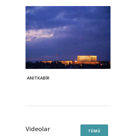
ANITKABİR
Videolar
TÜMÜ