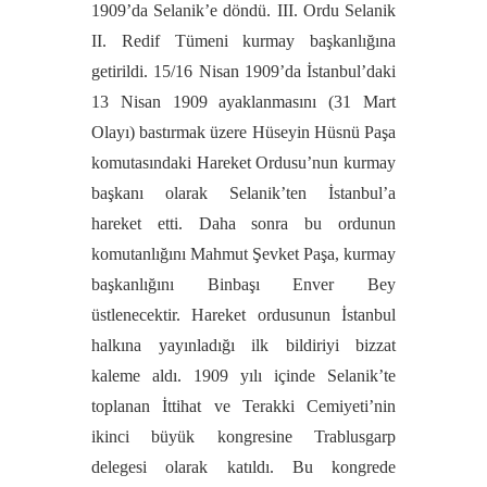
1909’da Selanik’e döndü. III. Ordu Selanik
II. Redif Tümeni kurmay başkanlığına
getirildi. 15/16 Nisan 1909’da İstanbul’daki
13 Nisan 1909 ayaklanmasını (31 Mart
Olayı) bastırmak üzere Hüseyin Hüsnü Paşa
komutasındaki Hareket Ordusu’nun kurmay
başkanı olarak Selanik’ten İstanbul’a
hareket etti. Daha sonra bu ordunun
komutanlığını Mahmut Şevket Paşa, kurmay
başkanlığını Binbaşı Enver Bey
üstlenecektir. Hareket ordusunun İstanbul
halkına yayınladığı ilk bildiriyi bizzat
kaleme aldı. 1909 yılı içinde Selanik’te
toplanan İttihat ve Terakki Cemiyeti’nin
ikinci büyük kongresine Trablusgarp
delegesi olarak katıldı. Bu kongrede