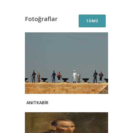
Fotoğraflar
TÜMÜ
ANITKABİR