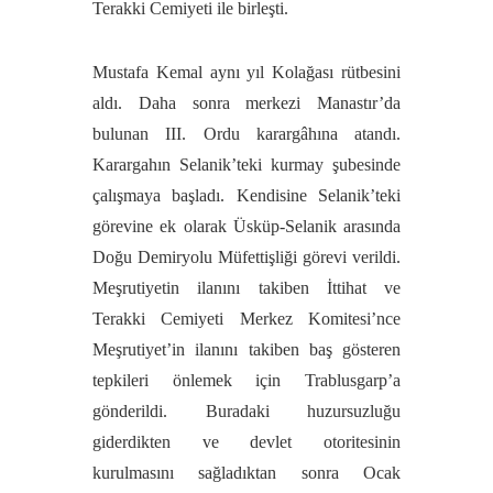
Terakki Cemiyeti ile birleşti.
Mustafa Kemal aynı yıl Kolağası rütbesini
aldı. Daha sonra merkezi Manastır’da
bulunan III. Ordu karargâhına atandı.
Karargahın Selanik’teki kurmay şubesinde
çalışmaya başladı. Kendisine Selanik’teki
görevine ek olarak Üsküp-Selanik arasında
Doğu Demiryolu Müfettişliği görevi verildi.
Meşrutiyetin ilanını takiben İttihat ve
Terakki Cemiyeti Merkez Komitesi’nce
Meşrutiyet’in ilanını takiben baş gösteren
tepkileri önlemek için Trablusgarp’a
gönderildi. Buradaki huzursuzluğu
giderdikten ve devlet otoritesinin
kurulmasını sağladıktan sonra Ocak