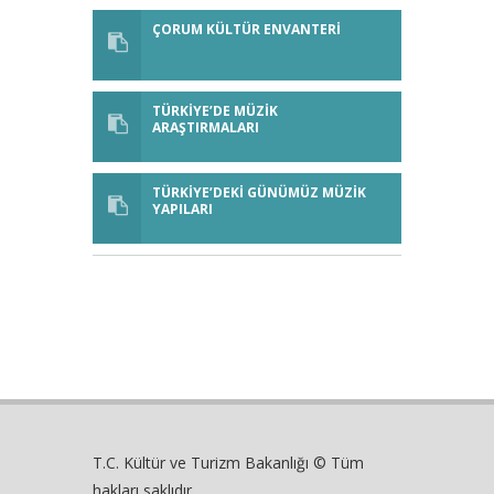
ÇORUM KÜLTÜR ENVANTERİ
TÜRKİYE’DE MÜZİK
ARAŞTIRMALARI
TÜRKİYE’DEKİ GÜNÜMÜZ MÜZİK
YAPILARI
T.C. Kültür ve Turizm Bakanlığı © Tüm
hakları saklıdır.