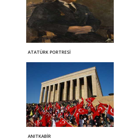
ATATÜRK PORTRESİ
ANITKABİR