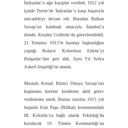
İtalyanlar’a ağır kayıplar verdirdi. 1912 yılı
içinde Derne’de İtalyanlar’a karşı başarıyla
mücadeleye devam etti. Buradan Balkan
Savaşı’na katılmak amacıyla İstanbul’a
döndü. Kendisi Gelibolu’da görevlendirildi.
21 Temmuz 1913’te kurmay başkanlığını
yaptığı Bolayır Kolordusu Edirne’yi
Bulgarlar’dan geri aldı. Aynı Yıl Sofya
Askerî Ataşeliği’ne atandı.
Mustafa Kemal Birinci Dünya Savaşı’nın
başlaması üzerine kendisine aktif görev
verilmesini istedi. Bunun üzerine 1915 yılı
başında Esat Paşa (Bülkat) komutasındaki
III. Kolordu’ya bağlı olarak Tekirdağ’da
kurulacak 19. Tümen Komutanlığı’na