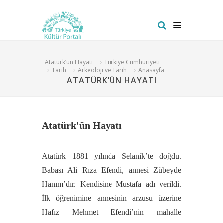
Atatürk’ün Hayatı
Türkiye Cumhuriyeti
Tarih
Arkeoloji ve Tarih
Anasayfa
ATATÜRK’ÜN HAYATI
Atatürk'ün Hayatı
Atatürk 1881 yılında Selanik’te doğdu.
Babası Ali Rıza Efendi, annesi Zübeyde
Hanım’dır. Kendisine Mustafa adı verildi.
İlk öğrenimine annesinin arzusu üzerine
Hafız Mehmet Efendi’nin mahalle