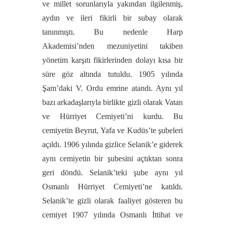
ve millet sorunlarıyla yakından ilgilenmiş,
aydın ve ileri fikirli bir subay olarak
tanınmıştı. Bu nedenle Harp
Akademisi’nden mezuniyetini takiben
yönetim karşıtı fikirlerinden dolayı kısa bir
süre göz altında tutuldu. 1905 yılında
Şam’daki V. Ordu emrine atandı. Aynı yıl
bazı arkadaşlarıyla birlikte gizli olarak Vatan
ve Hürriyet Cemiyeti’ni kurdu. Bu
cemiyetin Beyrut, Yafa ve Kudüs’te şubeleri
açıldı. 1906 yılında gizlice Selanik’e giderek
aynı cemiyetin bir şubesini açtıktan sonra
geri döndü. Selanik’teki şube aynı yıl
Osmanlı Hürriyet Cemiyeti’ne katıldı.
Selanik’te gizli olarak faaliyet gösteren bu
cemiyet 1907 yılında Osmanlı İttihat ve