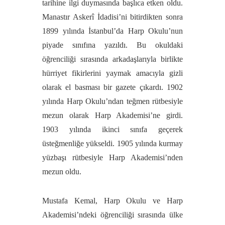
tarihine ilgi duymasında başlıca etken oldu.
Manastır Askerî İdadisi’ni bitirdikten sonra
1899 yılında İstanbul’da Harp Okulu’nun
piyade sınıfına yazıldı. Bu okuldaki
öğrenciliği sırasında arkadaşlarıyla birlikte
hürriyet fikirlerini yaymak amacıyla gizli
olarak el basması bir gazete çıkardı. 1902
yılında Harp Okulu’ndan teğmen rütbesiyle
mezun olarak Harp Akademisi’ne girdi.
1903 yılında ikinci sınıfa geçerek
üsteğmenliğe yükseldi. 1905 yılında kurmay
yüzbaşı rütbesiyle Harp Akademisi’nden
mezun oldu.
Mustafa Kemal, Harp Okulu ve Harp
Akademisi’ndeki öğrenciliği sırasında ülke