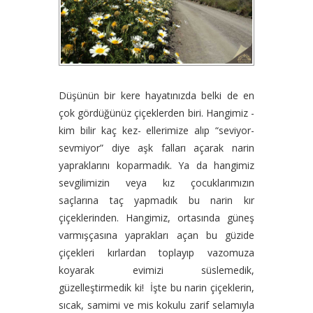
Düşünün bir kere hayatınızda belki de en
çok gördüğünüz çiçeklerden biri. Hangimiz -
kim bilir kaç kez- ellerimize alıp “seviyor-
sevmiyor” diye aşk falları açarak narin
yapraklarını koparmadık. Ya da hangimiz
sevgilimizin veya kız çocuklarımızın
saçlarına taç yapmadık bu narin kır
çiçeklerinden. Hangimiz, ortasında güneş
varmışçasına yaprakları açan bu güzide
çiçekleri kırlardan toplayıp vazomuza
koyarak evimizi süslemedik,
güzelleştirmedik ki! İşte bu narin çiçeklerin,
sıcak, samimi ve mis kokulu zarif selamıyla