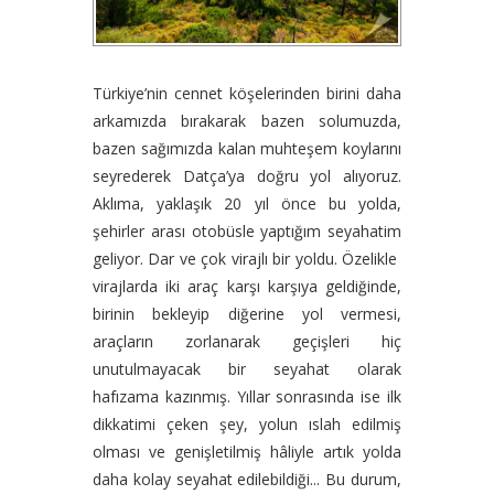
Türkiye’nin cennet köşelerinden birini daha
arkamızda bırakarak bazen solumuzda,
bazen sağımızda kalan muhteşem koylarını
seyrederek Datça’ya doğru yol alıyoruz.
Aklıma, yaklaşık 20 yıl önce bu yolda,
şehirler arası otobüsle yaptığım seyahatim
geliyor. Dar ve çok virajlı bir yoldu. Özelikle
virajlarda iki araç karşı karşıya geldiğinde,
birinin bekleyip diğerine yol vermesi,
araçların zorlanarak geçişleri hiç
unutulmayacak bir seyahat olarak
hafızama kazınmış. Yıllar sonrasında ise ilk
dikkatimi çeken şey, yolun ıslah edilmiş
olması ve genişletilmiş hâliyle artık yolda
daha kolay seyahat edilebildiği... Bu durum,