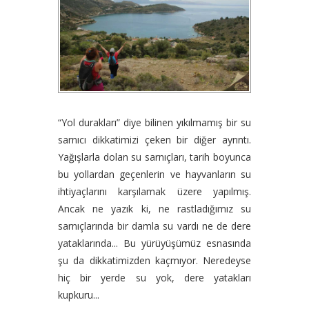
“Yol durakları” diye bilinen yıkılmamış bir su
sarnıcı dikkatimizi çeken bir diğer ayrıntı.
Yağışlarla dolan su sarnıçları, tarih boyunca
bu yollardan geçenlerin ve hayvanların su
ihtiyaçlarını karşılamak üzere yapılmış.
Ancak ne yazık ki, ne rastladığımız su
sarnıçlarında bir damla su vardı ne de dere
yataklarında... Bu yürüyüşümüz esnasında
şu da dikkatimizden kaçmıyor. Neredeyse
hiç bir yerde su yok, dere yatakları
kupkuru...