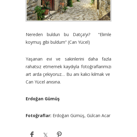
Nereden buldun bu Datça’yı? “Elimle
koymuş gibi buldum” (Can Yücel)
Yaşanan evi ve sakinlerini daha fazla
rahatsız etmemek kaydıyla fotoğraflarımızı
art arda çekiyoruz… Bu anı kalıcı kılmak ve
Can Yücel anısına.
Erdoğan Gümüş
Fotoğraflar:
Erdoğan Gümüş, Gülcan Acar