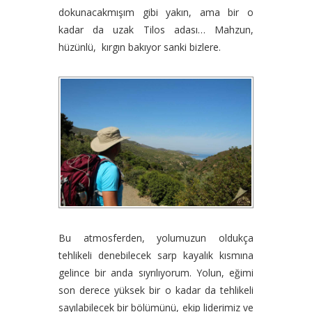
dokunacakmışım gibi yakın, ama bir o
kadar da uzak Tilos adası… Mahzun,
hüzünlü, kırgın bakıyor sanki bizlere.
Bu atmosferden, yolumuzun oldukça
tehlikeli denebilecek sarp kayalık kısmına
gelince bir anda sıyrılıyorum. Yolun, eğimi
son derece yüksek bir o kadar da tehlikeli
sayılabilecek bir bölümünü, ekip liderimiz ve