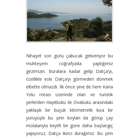
Nihayet son günü çabucak geliveriyor bu
muhteşem coğrafyada yaptığımız
gezimizin. Buralara kadar gelip Datça’yı,
özellikle eski Datça’yı görmeden dönmek
elbette olmazdı. İlk önce yine de hem Karia
Yolu rotası üzerinde olan ve turistik
yerlerden Hayıtbükü ile Ovabükü arasındaki
yaklaşık bir buçuk kilometrelik kısa bir
yürüyüşle bu şirin koyları da görüp çay
molalarıyla keyifli bir güne daha başlangıç
yapıyoruz. Datça ikinci durağımız. Bu şirin