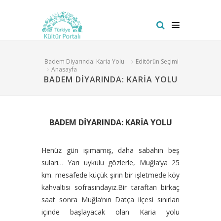
Badem Diyarında: Karia Yolu
Editörün Seçimi
Anasayfa
BADEM DİYARINDA: KARİA YOLU
BADEM DİYARINDA: KARİA YOLU
Henüz gün ışımamış, daha sabahın beş
suları… Yarı uykulu gözlerle, Muğla’ya 25
km. mesafede küçük şirin bir işletmede köy
kahvaltısı sofrasındayız.
Bir
taraftan birkaç
saat sonra Muğla’nın Datça ilçesi sınırları
içinde başlayacak olan Karia yolu