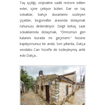
Taş işçiliği, orijinaline sadık restore edilen
evler, içine çekiyor bizleri. Dar ve taş
sokaklar, bahçe duvarlarını süsleyen
çiçekler, begonviller arasında dolaşmak
ruhunuzu dinlendiriyor. Değil birkaç saat
sokaklarında dolaşmak, “Ömrümün geri
kalanını burada mı geçirsem.” hissine
kapılıyorsunuz bir anda. Son yıllarda, Datça
sevdalısı Can Yücel’le de özdeşleşmiş artık
eski Datça…