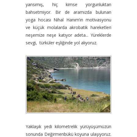
yansımış, hiç kimse yorgunluktan
bahsetmiyor. Bir de aramızda bulunan
yoga hocası Nihal Hanım’ın motivasyonu
ve küçük molalarda akrobatik hareketleri
neşemize neşe katıyor adeta... Yüreklerde
sevgi, türküler eşliğinde yol alıyoruz.
Yaklaşık yedi kilometrelik yürüyüşümüzün
sonunda Değirmenbükü koyuna ulaşıyoruz.