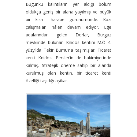
Bugünkü kalıntıların yer aldığı bölüm
oldukça geniş bir alana yayılmış ve büyük
bir kısmı harabe görünümünde. Kazı
çalışmaları hâlen devam ediyor. Ege
adalarından gelen Dorlar, Burgaz
mevkiinde bulunan Knidos kentini M.Ö 4.
yüzyılda Tekir Burnu’na taşımışlar. Ticaret
kenti Knidos, Persler’in de hakimiyetinde
kalmış. Stratejik öneme sahip bir alanda
kurulmuş olan kentin, bir ticaret kenti
özelliği taşıdığı aşikar.