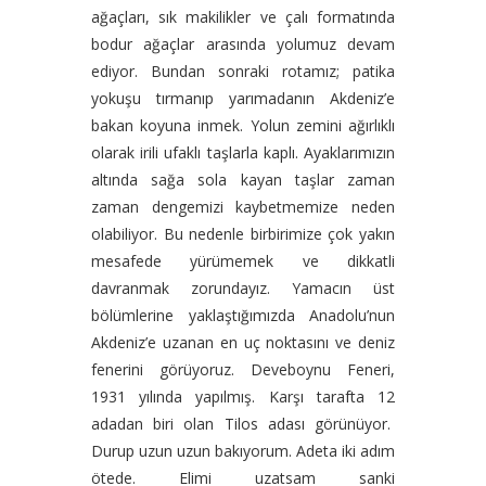
ağaçları, sık makilikler ve çalı formatında
bodur ağaçlar arasında yolumuz devam
ediyor. Bundan sonraki rotamız; patika
yokuşu tırmanıp yarımadanın Akdeniz’e
bakan koyuna inmek. Yolun zemini ağırlıklı
olarak irili ufaklı taşlarla kaplı. Ayaklarımızın
altında sağa sola kayan taşlar zaman
zaman dengemizi kaybetmemize neden
olabiliyor. Bu nedenle birbirimize çok yakın
mesafede yürümemek ve dikkatli
davranmak zorundayız. Yamacın üst
bölümlerine yaklaştığımızda Anadolu’nun
Akdeniz’e uzanan en uç noktasını ve deniz
fenerini görüyoruz. Deveboynu Feneri,
1931 yılında yapılmış. Karşı tarafta 12
adadan biri olan Tilos adası görünüyor.
Durup uzun uzun bakıyorum. Adeta iki adım
ötede. Elimi uzatsam sanki