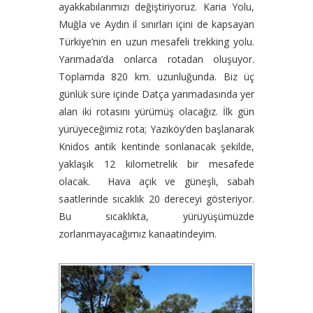
ayakkabılarımızı değiştiriyoruz. Karia Yolu,
Muğla ve Aydın il sınırları içini de kapsayan
Türkiye’nin en uzun mesafeli trekking yolu.
Yarımada’da onlarca rotadan oluşuyor.
Toplamda 820 km. uzunluğunda. Biz üç
günlük süre içinde Datça yarımadasında yer
alan iki rotasını yürümüş olacağız. İlk gün
yürüyeceğimiz rota; Yazıköy’den başlanarak
Knidos antik kentinde sonlanacak şekilde,
yaklaşık 12 kilometrelik bir mesafede
olacak. Hava açık ve güneşli, sabah
saatlerinde sıcaklık 20 dereceyi gösteriyor.
Bu sıcaklıkta, yürüyüşümüzde
zorlanmayacağımız kanaatindeyim.