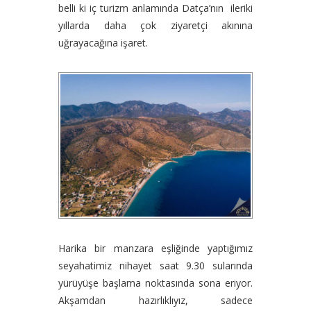
belli ki iç turizm anlamında Datça’nın ileriki
yıllarda daha çok ziyaretçi akınına
uğrayacağına işaret.
Harika bir manzara eşliğinde yaptığımız
seyahatimiz nihayet saat 9.30 sularında
yürüyüşe başlama noktasında sona eriyor.
Akşamdan hazırlıklıyız, sadece