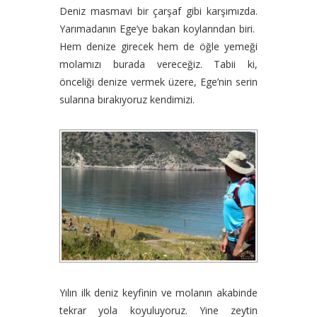
Deniz masmavi bir çarşaf gibi karşımızda.
Yarımadanın Ege’ye bakan koylarından biri.
Hem denize girecek hem de öğle yemeği
molamızı burada vereceğiz. Tabii ki,
önceliği denize vermek üzere, Ege’nin serin
sularına bırakıyoruz kendimizi.
Yılın ilk deniz keyfinin ve molanın akabinde
tekrar yola koyuluyoruz. Yine zeytin