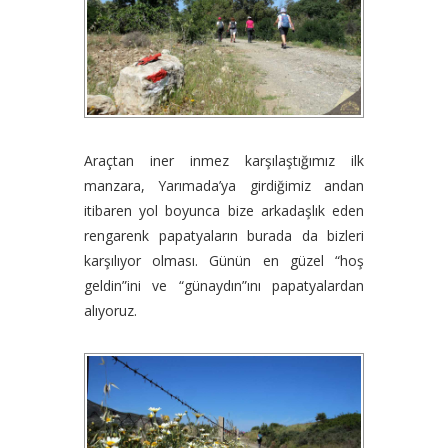
Araçtan iner inmez karşılaştığımız ilk
manzara, Yarımada’ya girdiğimiz andan
itibaren yol boyunca bize arkadaşlık eden
rengarenk papatyaların burada da bizleri
karşılıyor olması. Günün en güzel “hoş
geldin”ini ve “günaydın”ını papatyalardan
alıyoruz.