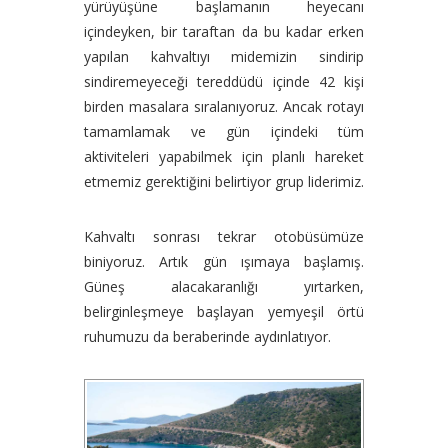
yürüyüşüne başlamanın heyecanı
içindeyken, bir taraftan da bu kadar erken
yapılan kahvaltıyı midemizin sindirip
sindiremeyeceği tereddüdü içinde 42 kişi
birden masalara sıralanıyoruz.
Ancak rotayı
tamamlamak ve gün içindeki tüm
aktiviteleri yapabilmek için planlı hareket
etmemiz gerektiğini belirtiyor grup liderimiz.
Kahvaltı sonrası tekrar otobüsümüze
biniyoruz. Artık gün ışımaya başlamış.
Güneş alacakaranlığı yırtarken,
belirginleşmeye başlayan yemyeşil örtü
ruhumuzu da beraberinde aydınlatıyor.