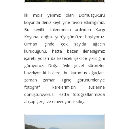
İlk mola yerimiz olan Domuzçukuru
koyunda deniz keyfi yine favori etkinliğimiz.
Bu keyifli dinlenmenin ardından Kargı
Koyuna doğru yürüyüşümüze başlıyoruz.
Orman içinde çok sayıda ağacın
kuruduğunu, hatta bazen ilerlediğimiz
işaretli yolları da kesecek şekilde yıkıldığını
görüyoruz. Doğa öyle güzel sürprizler
hazırlıyor ki bizlere, bu kurumuş ağaçları,
zaman zaman ilginç görünümleriyle
fotoğraf karelerimizin süslerine
dönüştürüyoruz. Hatta fotoğraflarımızda
ahşap çerçeve oluveriyorlar sıkça.