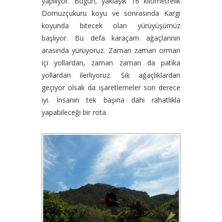
yapılıyor. Bugün, yaklaşık 16 kilometrelik
Domuzçukuru koyu ve sonrasında Kargı
koyunda bitecek olan yürüyüşümüz
başlıyor. Bu defa karaçam ağaçlarının
arasında yürüyoruz. Zaman zaman orman
içi yollardan, zaman zaman da patika
yollardan ilerliyoruz. Sık ağaçlıklardan
geçiyor olsak da işaretlemeler son derece
iyi. İnsanın tek başına dahi rahatlıkla
yapabileceği bir rota.