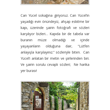
Can Yücel sokağına giriyoruz. Can Yücel’in
yaşadığı evin önündeyiz, ahşap eskitme bir
kapı, üzerinde şairin fotoğrafı ve sözleri
karşılıyor bizleri… Kapıda bir de tabela var
buranın müze olmadığı ve içinde
yaşayanların olduğuna dair, “Lütfen
anlayışla karşılayınız.” sözleriyle biten. Can
Yücel’i anlatan bir metin ve şiirlerinden biri.
Ve şairin sorulu cevaplı sözleri; Ne harika
yer burası!