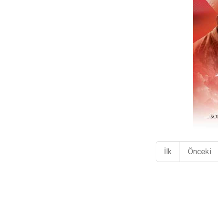
İlk
Önceki