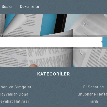
Sesler
Dokümanlar
KATEGORİLER
sen ve Simgeler
El Sanatları
Hayvanlar-Doğa
Kütüphane Hafta
eyahat Hatırası
Tarih