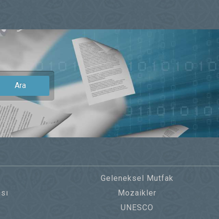
Ara
Geleneksel Mutfak
sı
Mozaikler
UNESCO